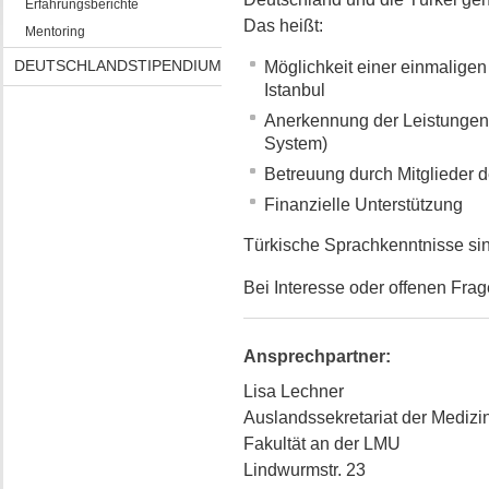
Erfahrungsberichte
Das heißt:
Mentoring
DEUTSCHLANDSTIPENDIUM
Möglichkeit einer einmaligen
Istanbul
Anerkennung der Leistungen
System)
Betreuung durch Mitglieder d
Finanzielle Unterstützung
Türkische Sprachkenntnisse sind
Bei Interesse oder offenen Frag
Ansprechpartner:
Lisa Lechner
Auslandssekretariat der Medizi
Fakultät an der LMU
Lindwurmstr. 23