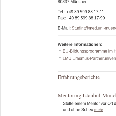
80337 München
Tel.: +49 89 599 88 17-11
Fax: +49 89 599 88 17-99
E-Mail:
StudInt@med.uni-muen
Weitere Informationen:
EU-Bildungsprogramme im H
LMU Erasmus-Partnerunivers
Erfahrungsberichte
Mentoring Istanbul-Münc
Stelle einem Mentor vor Ort 
und ohne Scheu
mehr