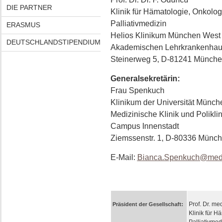
DIE PARTNER
Klinik für Hämatologie, Onkolog
Palliativmedizin
ERASMUS
Helios Klinikum München West
DEUTSCHLANDSTIPENDIUM
Akademischen Lehrkrankenhau
Steinerweg 5, D-81241 Münch
Generalsekretärin:
Frau Spenkuch
Klinikum der Universität Münch
Medizinische Klinik und Poliklini
Campus Innenstadt
Ziemssenstr. 1, D-80336 Münc
E-Mail:
Bianca.Spenkuch@med
Prof. Dr. me
Präsident der Gesellschaft:
Klinik für H