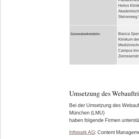
Palliativmed
Helios Klin
Akademisch
Steinerweg
Bianca Spe
Generalsekretärin:
Klinikum de
Medizinische 
Campus Inn
Ziemssenstr
Umsetzung des Webauftri
Bei der Umsetzung des Webauftr
München (LMU)
haben folgende Firmen unterstü
Infopark AG
: Content Managem