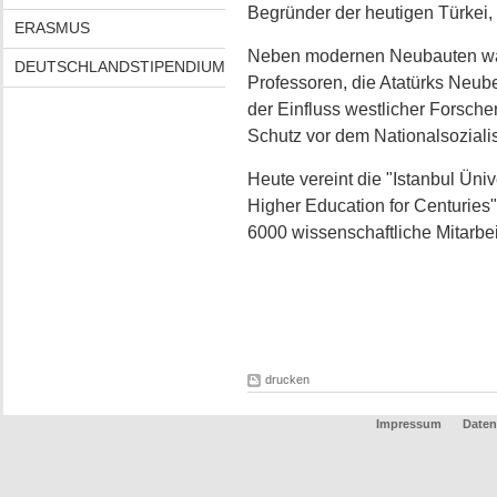
Begründer der heutigen Türkei, 
ERASMUS
Neben modernen Neubauten war
DEUTSCHLANDSTIPENDIUM
Professoren, die Atatürks Neub
der Einfluss westlicher Forsche
Schutz vor dem Nationalsoziali
Heute vereint die "Istanbul Üniv
Higher Education for Centuries
6000 wissenschaftliche Mitarbei
drucken
Impressum
Daten